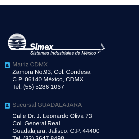
Matriz CDMX
Zamora No.93, Col. Condesa
C.P. 06140 México, CDMX
Tel. (55) 5286 1067
Sucursal GUADALAJARA
Calle Dr. J. Leonardo Oliva 73
Col. General Real
Guadalajara, Jalisco, C.P. 44400
Tel. (33) 3647 8498