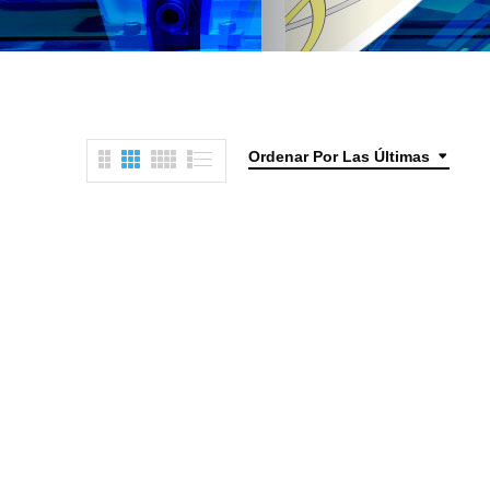
Ordenar Por Las Últimas