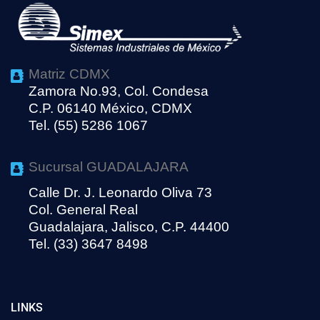
Matriz CDMX
Zamora No.93, Col. Condesa
C.P. 06140 México, CDMX
Tel. (55) 5286 1067
Sucursal GUADALAJARA
Calle Dr. J. Leonardo Oliva 73
Col. General Real
Guadalajara, Jalisco, C.P. 44400
Tel. (33) 3647 8498
LINKS