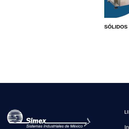
SÓLIDOS
L
In