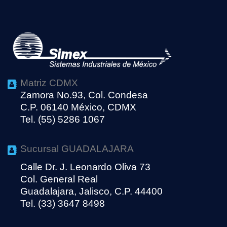
Matriz CDMX
Zamora No.93, Col. Condesa
C.P. 06140 México, CDMX
Tel. (55) 5286 1067
Sucursal GUADALAJARA
Calle Dr. J. Leonardo Oliva 73
Col. General Real
Guadalajara, Jalisco, C.P. 44400
Tel. (33) 3647 8498