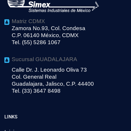
Matriz CDMX
Zamora No.93, Col. Condesa
C.P. 06140 México, CDMX
Tel. (55) 5286 1067
Sucursal GUADALAJARA
Calle Dr. J. Leonardo Oliva 73
Col. General Real
Guadalajara, Jalisco, C.P. 44400
Tel. (33) 3647 8498
LINKS