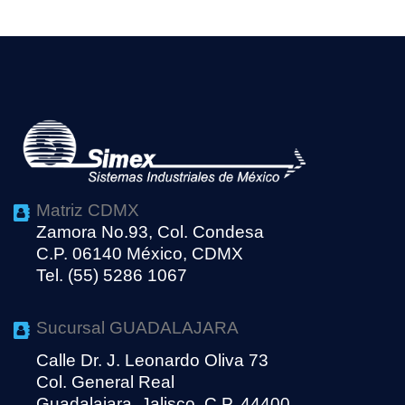
Matriz CDMX
Zamora No.93, Col. Condesa
C.P. 06140 México, CDMX
Tel. (55) 5286 1067
Sucursal GUADALAJARA
Calle Dr. J. Leonardo Oliva 73
Col. General Real
Guadalajara, Jalisco, C.P. 44400