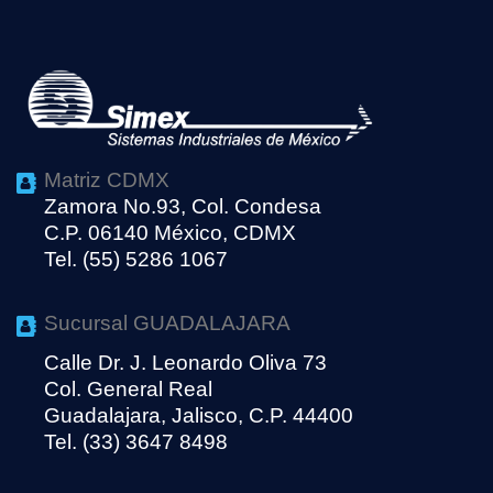
Matriz CDMX
Zamora No.93, Col. Condesa
C.P. 06140 México, CDMX
Tel. (55) 5286 1067
Sucursal GUADALAJARA
Calle Dr. J. Leonardo Oliva 73
Col. General Real
Guadalajara, Jalisco, C.P. 44400
Tel. (33) 3647 8498