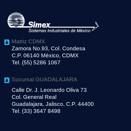
Matriz CDMX
Zamora No.93, Col. Condesa
C.P. 06140 México, CDMX
Tel. (55) 5286 1067
Sucursal GUADALAJARA
Calle Dr. J. Leonardo Oliva 73
Col. General Real
Guadalajara, Jalisco, C.P. 44400
Tel. (33) 3647 8498