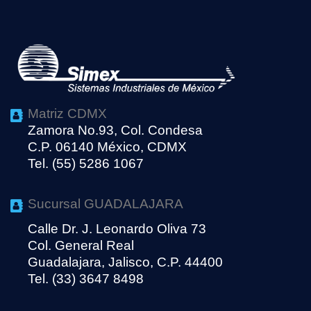
Matriz CDMX
Zamora No.93, Col. Condesa
C.P. 06140 México, CDMX
Tel. (55) 5286 1067
Sucursal GUADALAJARA
Calle Dr. J. Leonardo Oliva 73
Col. General Real
Guadalajara, Jalisco, C.P. 44400
Tel. (33) 3647 8498