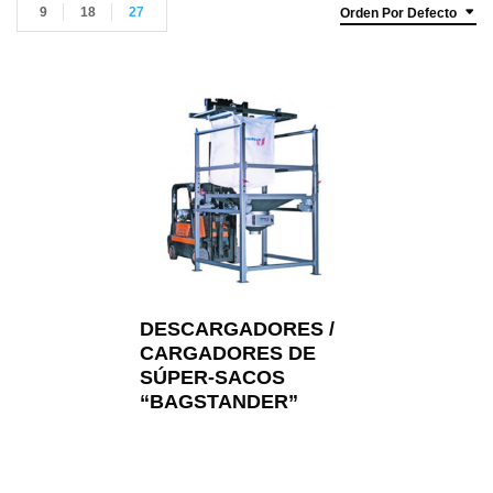
9
18
27
Orden Por Defecto
DESCARGADORES /
CARGADORES DE
SÚPER-SACOS
“BAGSTANDER”