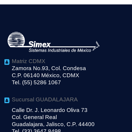
Matriz CDMX
Zamora No.93, Col. Condesa
C.P. 06140 México, CDMX
Tel. (55) 5286 1067
Sucursal GUADALAJARA
Calle Dr. J. Leonardo Oliva 73
Col. General Real
Guadalajara, Jalisco, C.P. 44400
Tel. (33) 3647 8498