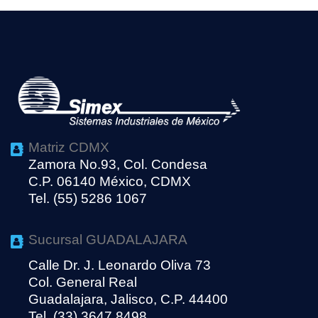
Matriz CDMX
Zamora No.93, Col. Condesa
C.P. 06140 México, CDMX
Tel. (55) 5286 1067
Sucursal GUADALAJARA
Calle Dr. J. Leonardo Oliva 73
Col. General Real
Guadalajara, Jalisco, C.P. 44400
Tel. (33) 3647 8498