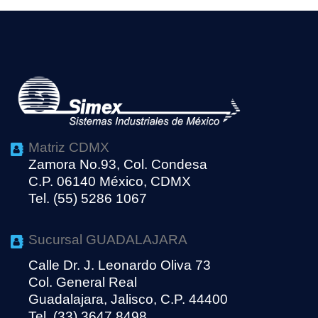
Matriz CDMX
Zamora No.93, Col. Condesa
C.P. 06140 México, CDMX
Tel. (55) 5286 1067
Sucursal GUADALAJARA
Calle Dr. J. Leonardo Oliva 73
Col. General Real
Guadalajara, Jalisco, C.P. 44400
Tel. (33) 3647 8498