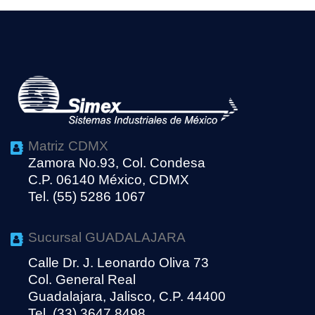
Matriz CDMX
Zamora No.93, Col. Condesa
C.P. 06140 México, CDMX
Tel. (55) 5286 1067
Sucursal GUADALAJARA
Calle Dr. J. Leonardo Oliva 73
Col. General Real
Guadalajara, Jalisco, C.P. 44400
Tel. (33) 3647 8498