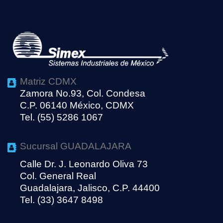
Matriz CDMX
Zamora No.93, Col. Condesa
C.P. 06140 México, CDMX
Tel. (55) 5286 1067
Sucursal GUADALAJARA
Calle Dr. J. Leonardo Oliva 73
Col. General Real
Guadalajara, Jalisco, C.P. 44400
Tel. (33) 3647 8498