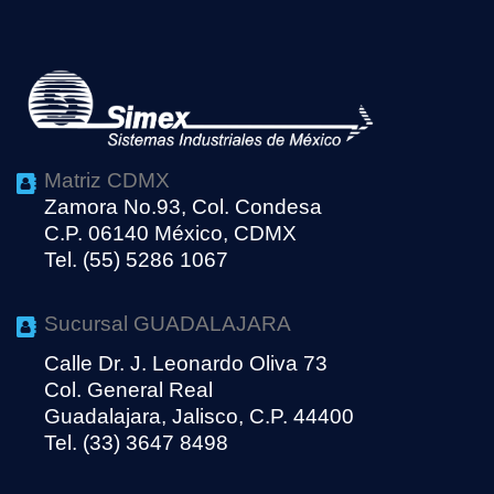
Matriz CDMX
Zamora No.93, Col. Condesa
C.P. 06140 México, CDMX
Tel. (55) 5286 1067
Sucursal GUADALAJARA
Calle Dr. J. Leonardo Oliva 73
Col. General Real
Guadalajara, Jalisco, C.P. 44400
Tel. (33) 3647 8498