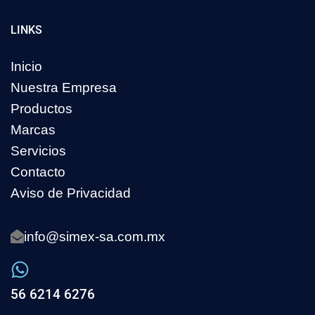
LINKS
Inicio
Nuestra Empresa
Productos
Marcas
Servicios
Contacto
Aviso de Privacidad
info@simex-sa.com.mx
56 6214 6276