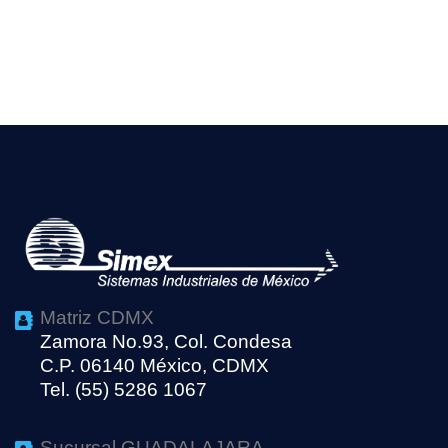
Matriz CDMX
Zamora No.93, Col. Condesa
C.P. 06140 México, CDMX
Tel. (55) 5286 1067
Sucursal GUADALAJARA