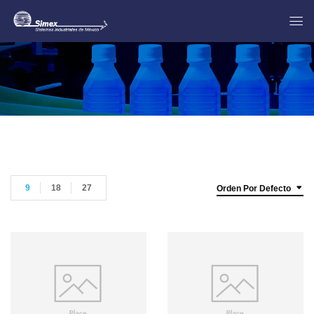
9
18
27
Orden Por Defecto