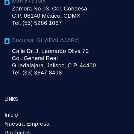
Matriz CDMX
Zamora No.93, Col. Condesa
C.P. 06140 México, CDMX
Tel. (55) 5286 1067
Sucursal GUADALAJARA
Calle Dr. J. Leonardo Oliva 73
Col. General Real
Guadalajara, Jalisco, C.P. 44400
Tel. (33) 3647 8498
LINKS
Inicio
Nuestra Empresa
Productos