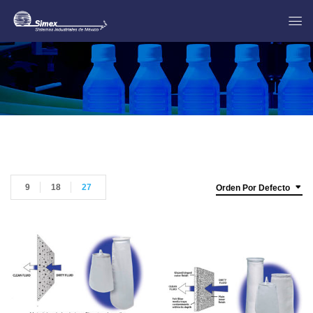
9
18
27
Orden Por Defecto