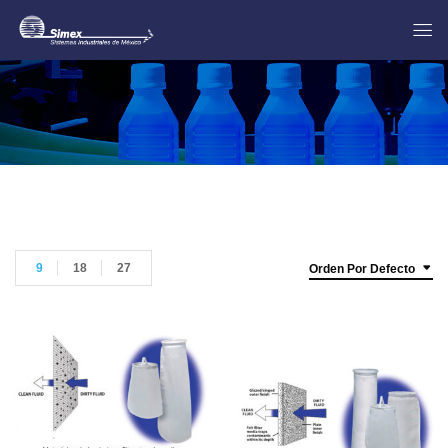
9
18
27
Orden Por Defecto