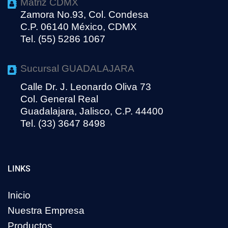
Matriz CDMX
Zamora No.93, Col. Condesa
C.P. 06140 México, CDMX
Tel. (55) 5286 1067
Sucursal GUADALAJARA
Calle Dr. J. Leonardo Oliva 73
Col. General Real
Guadalajara, Jalisco, C.P. 44400
Tel. (33) 3647 8498
LINKS
Inicio
Nuestra Empresa
Productos