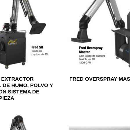
- EXTRACTOR
FRED OVERSPRAY MA
L DE HUMO, POLVO Y
ON SISTEMA DE
PIEZA