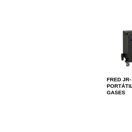
FRED JR
PORTÁTI
GASES