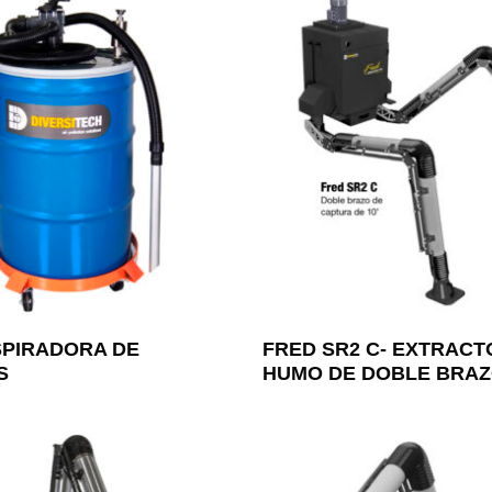
SPIRADORA DE
FRED SR2 C- EXTRACT
S
HUMO DE DOBLE BRA