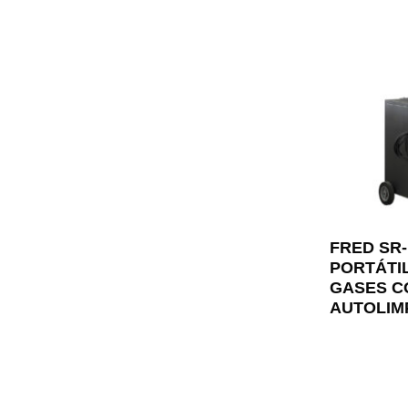
FRED SR
PORTÁTI
GASES C
AUTOLIM