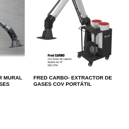
R MURAL
FRED CARBO- EXTRACTOR DE
SES
GASES COV PORTÁTIL