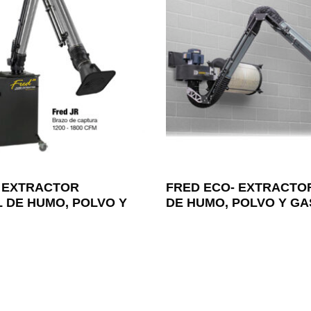
- EXTRACTOR
FRED ECO- EXTRACTO
L DE HUMO, POLVO Y
DE HUMO, POLVO Y GA