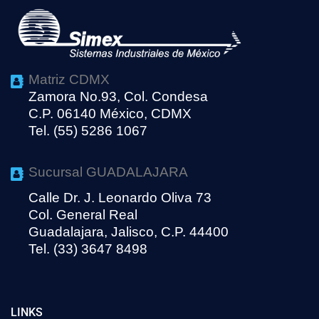
Matriz CDMX
Zamora No.93, Col. Condesa
C.P. 06140 México, CDMX
Tel. (55) 5286 1067
Sucursal GUADALAJARA
Calle Dr. J. Leonardo Oliva 73
Col. General Real
Guadalajara, Jalisco, C.P. 44400
Tel. (33) 3647 8498
LINKS