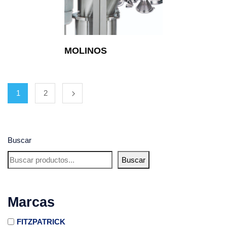
MOLINOS
1
2
Buscar
Buscar
Marcas
FITZPATRICK