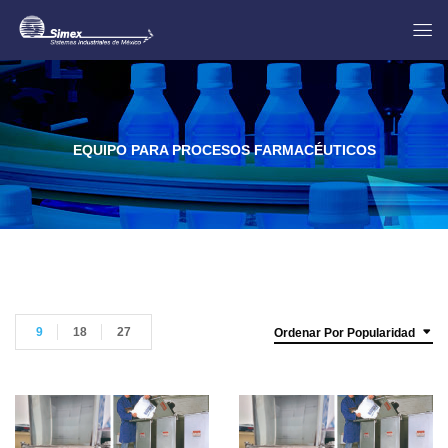
EQUIPO PARA PROCESOS FARMACÉUTICOS
9
18
27
Ordenar Por Popularidad