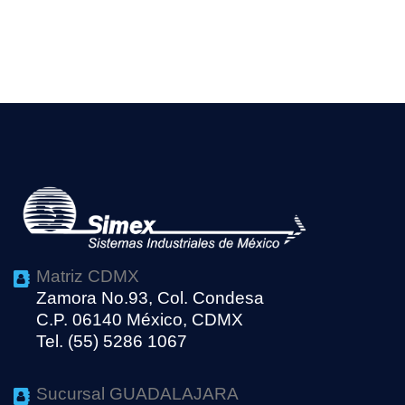
Matriz CDMX
Zamora No.93, Col. Condesa
C.P. 06140 México, CDMX
Tel. (55) 5286 1067
Sucursal GUADALAJARA