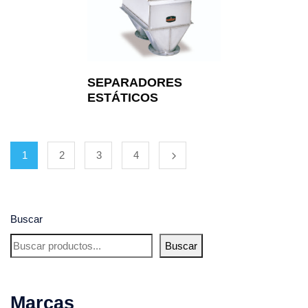
SEPARADORES
ESTÁTICOS
1
2
3
4
Buscar
Buscar
Marcas