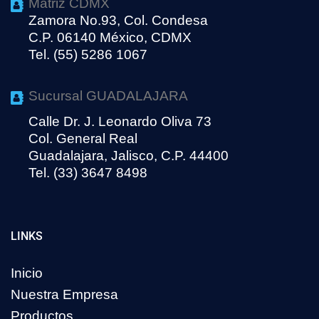
Matriz CDMX
Zamora No.93, Col. Condesa
C.P. 06140 México, CDMX
Tel. (55) 5286 1067
Sucursal GUADALAJARA
Calle Dr. J. Leonardo Oliva 73
Col. General Real
Guadalajara, Jalisco, C.P. 44400
Tel. (33) 3647 8498
LINKS
Inicio
Nuestra Empresa
Productos