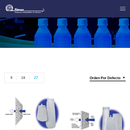
9
18
27
Orden Por Defecto