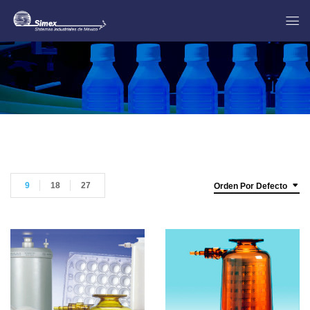
9
18
27
Orden Por Defecto