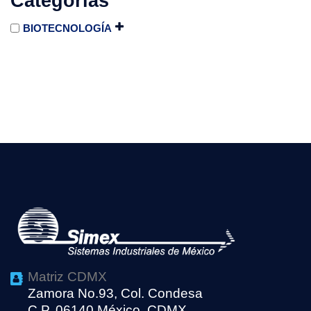
Categorías
BIOTECNOLOGÍA
Matriz CDMX
Zamora No.93, Col. Condesa
C.P. 06140 México, CDMX