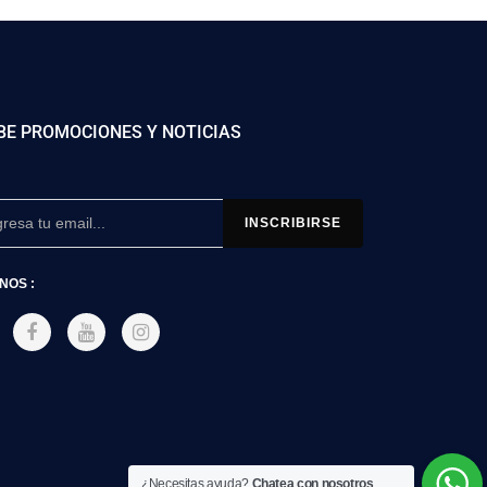
BE PROMOCIONES Y NOTICIAS
NOS :
¿Necesitas ayuda?
Chatea con nosotros