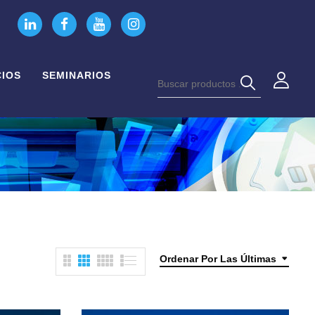
CIOS
SEMINARIOS
Ordenar Por Las Últimas