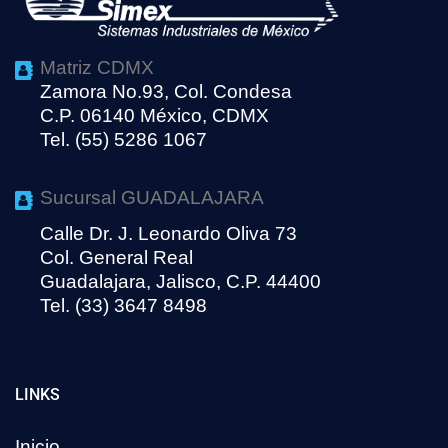
Matriz CDMX
Zamora No.93, Col. Condesa
C.P. 06140 México, CDMX
Tel. (55) 5286 1067
Sucursal GUADALAJARA
Calle Dr. J. Leonardo Oliva 73
Col. General Real
Guadalajara, Jalisco, C.P. 44400
Tel. (33) 3647 8498
LINKS
Inicio