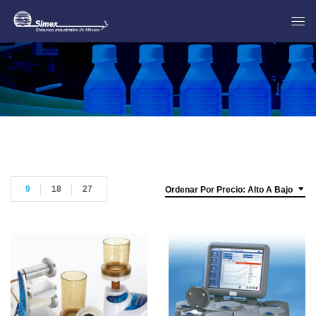
9
18
27
Ordenar Por Precio: Alto A Bajo