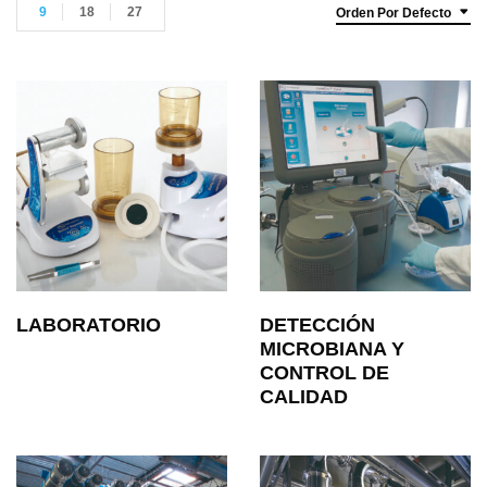
9
18
27
Orden Por Defecto
LABORATORIO
DETECCIÓN
MICROBIANA Y
CONTROL DE
CALIDAD