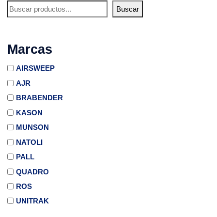
Buscar
Marcas
AIRSWEEP
AJR
BRABENDER
KASON
MUNSON
NATOLI
PALL
QUADRO
ROS
UNITRAK