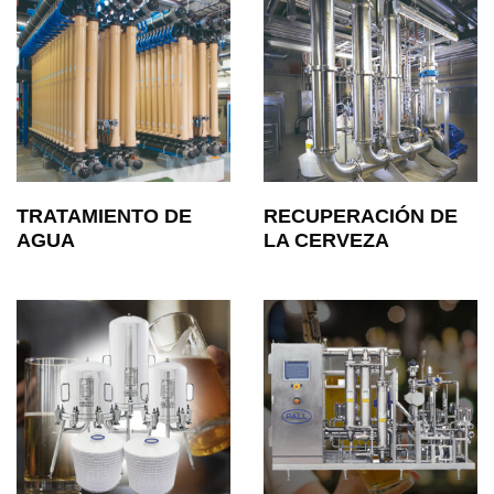
TRATAMIENTO DE
RECUPERACIÓN DE
AGUA
LA CERVEZA