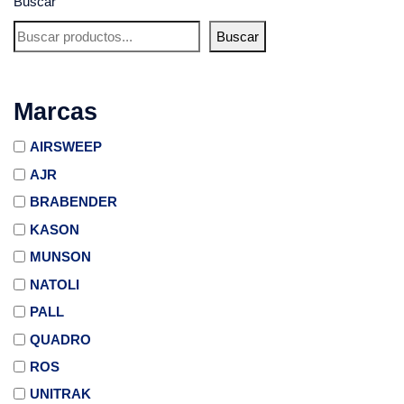
Buscar
Buscar
Marcas
AIRSWEEP
AJR
BRABENDER
KASON
MUNSON
NATOLI
PALL
QUADRO
ROS
UNITRAK