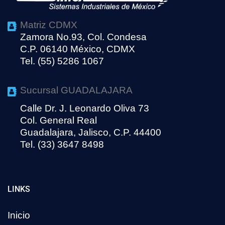
Matriz CDMX
Zamora No.93, Col. Condesa
C.P. 06140 México, CDMX
Tel. (55) 5286 1067
Sucursal GUADALAJARA
Calle Dr. J. Leonardo Oliva 73
Col. General Real
Guadalajara, Jalisco, C.P. 44400
Tel. (33) 3647 8498
LINKS
Inicio