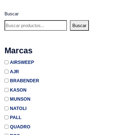
Buscar
Buscar
Marcas
AIRSWEEP
AJR
BRABENDER
KASON
MUNSON
NATOLI
PALL
QUADRO