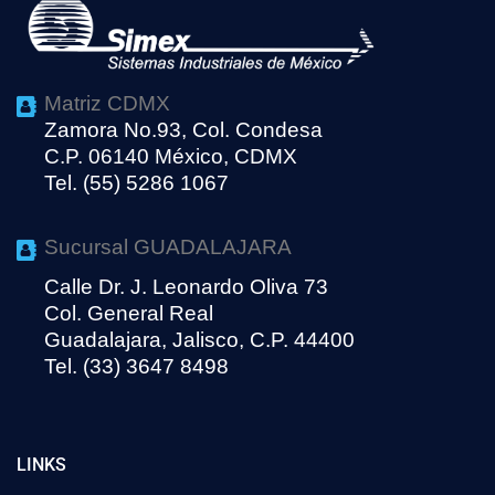
Matriz CDMX
Zamora No.93, Col. Condesa
C.P. 06140 México, CDMX
Tel. (55) 5286 1067
Sucursal GUADALAJARA
Calle Dr. J. Leonardo Oliva 73
Col. General Real
Guadalajara, Jalisco, C.P. 44400
Tel. (33) 3647 8498
LINKS