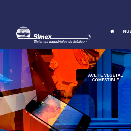
NU
VINOS Y LICORES
ACEITE VEGETAL
COMESTIBLE