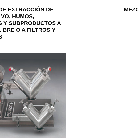
DE EXTRACCIÓN DE
MEZC
LVO, HUMOS,
S Y SUBPRODUCTOS A
IBRE O A FILTROS Y
S