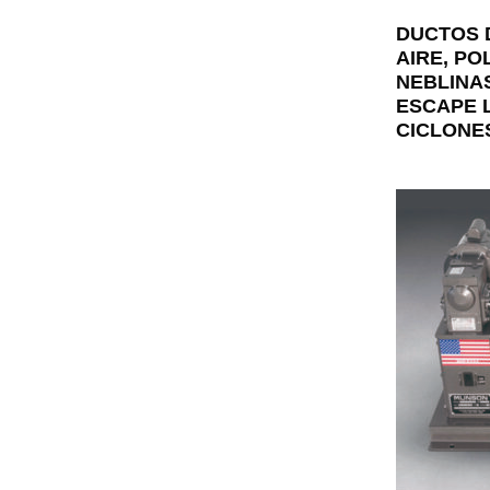
DUCTOS 
AIRE, PO
NEBLINA
ESCAPE L
CICLONE