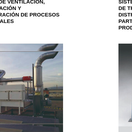
DE VENTILACIÓN,
SIST
ACIÓN Y
DE T
RACIÓN DE PROCESOS
DIST
IALES
PART
PRO