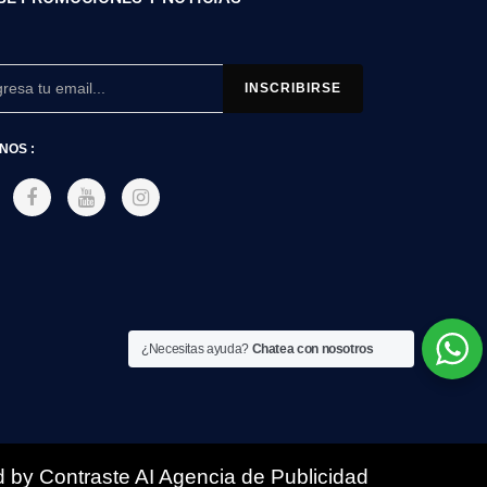
NOS :
¿Necesitas ayuda?
Chatea con nosotros
 by Contraste AI Agencia de Publicidad