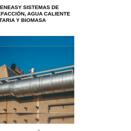
ENEASY SISTEMAS DE
FACCIÓN, AGUA CALIENTE
TARIA Y BIOMASA