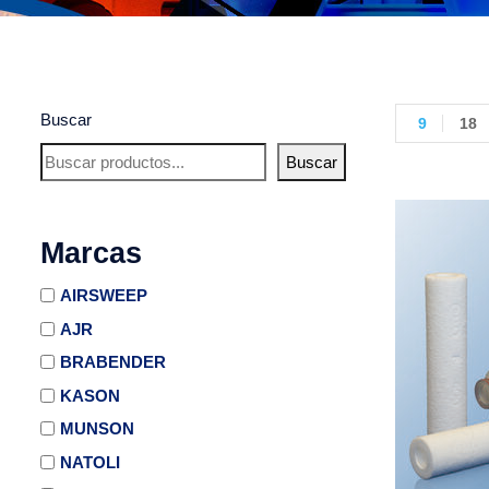
Buscar
9
18
Buscar
Marcas
AIRSWEEP
AJR
BRABENDER
KASON
MUNSON
NATOLI