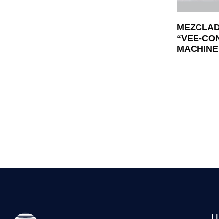
MEZCLAD
“VEE-CO
MACHINE
L