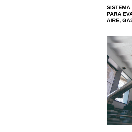
SISTEMA
PARA EV
AIRE, GA