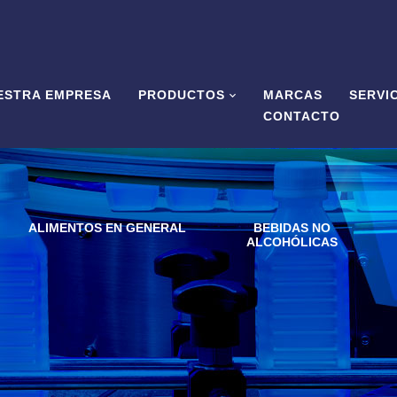
ESTRA EMPRESA
PRODUCTOS
MARCAS
SERVI
CONTACTO
ALIMENTOS EN GENERAL
BEBIDAS NO
ALCOHÓLICAS