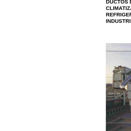
DUCTOS 
CLIMATIZ
REFRIGE
INDUSTR