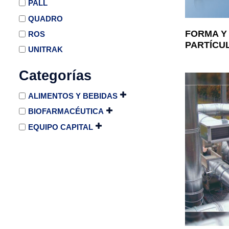
PALL
QUADRO
FORMA Y
ROS
PARTÍCU
UNITRAK
Categorías
ALIMENTOS Y BEBIDAS
BIOFARMACÉUTICA
EQUIPO CAPITAL