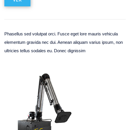
VER
Phasellus sed volutpat orci. Fusce eget lore mauris vehicula
elementum gravida nec dui. Aenean aliquam varius ipsum, non
ultricies tellus sodales eu. Donec dignissim