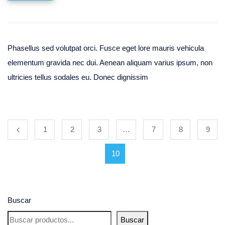
Phasellus sed volutpat orci. Fusce eget lore mauris vehicula
elementum gravida nec dui. Aenean aliquam varius ipsum, non
ultricies tellus sodales eu. Donec dignissim
1
2
3
…
7
8
9
10
Buscar
Buscar