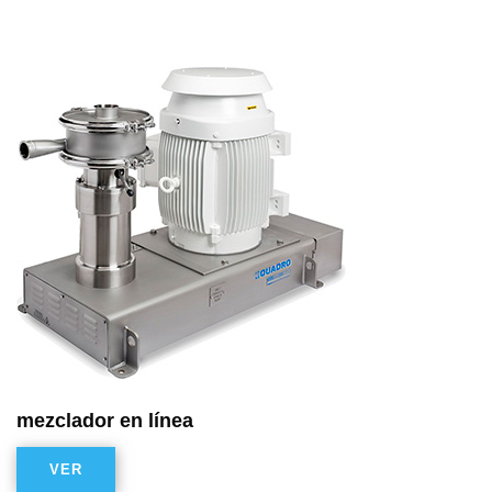
mezclador en línea
VER