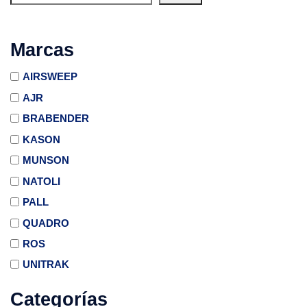
Marcas
AIRSWEEP
AJR
BRABENDER
KASON
MUNSON
NATOLI
PALL
QUADRO
ROS
UNITRAK
Categorías