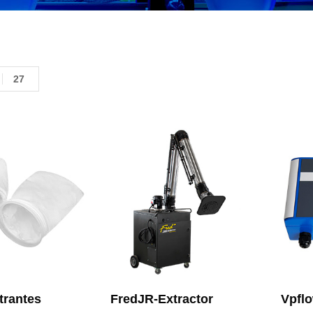
27
trantes
FredJR-Extractor
Vpflo