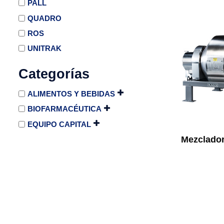
PALL
QUADRO
ROS
UNITRAK
Categorías
ALIMENTOS Y BEBIDAS
BIOFARMACÉUTICA
EQUIPO CAPITAL
Mezclador