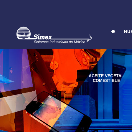
NU
VINOS Y LICORES
ACEITE VEGETAL
COMESTIBLE