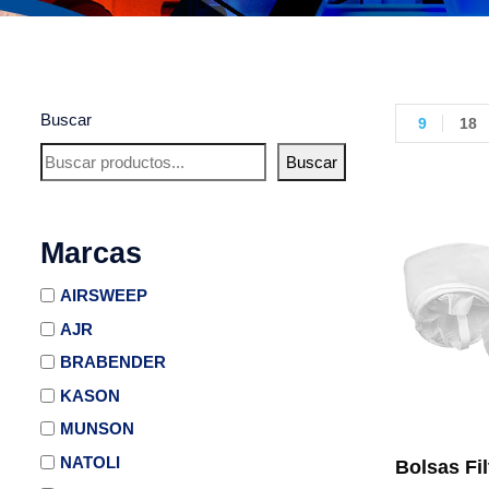
Buscar
9
18
Buscar
Marcas
AIRSWEEP
AJR
BRABENDER
KASON
MUNSON
NATOLI
Bolsas Fil