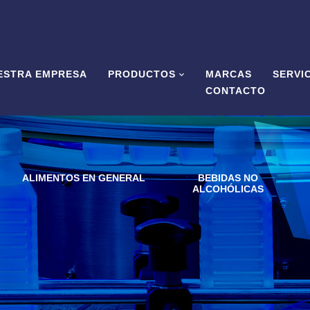
ESTRA EMPRESA
PRODUCTOS
MARCAS
SERVI
CONTACTO
ALIMENTOS EN GENERAL
BEBIDAS NO
ALCOHÓLICAS