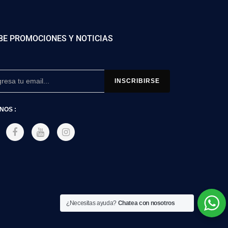
BE PROMOCIONES Y NOTICIAS
NOS :
¿Necesitas ayuda?
Chatea con nosotros