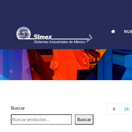
NU
Buscar
9
18
Buscar