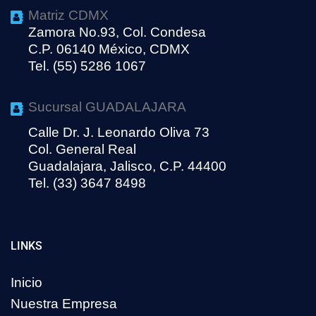
Matriz CDMX
Zamora No.93, Col. Condesa
C.P. 06140 México, CDMX
Tel. (55) 5286 1067
Sucursal GUADALAJARA
Calle Dr. J. Leonardo Oliva 73
Col. General Real
Guadalajara, Jalisco, C.P. 44400
Tel. (33) 3647 8498
LINKS
Inicio
Nuestra Empresa