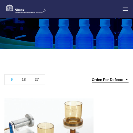
9
18
27
Orden Por Defecto