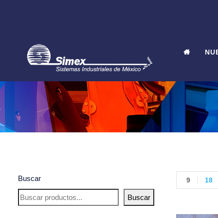
NU
Buscar
9
18
Buscar