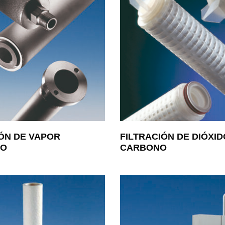
IÓN DE VAPOR
FILTRACIÓN DE DIÓXID
IO
CARBONO