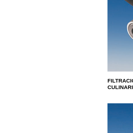
FILTRAC
CULINAR