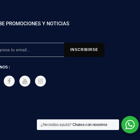
BE PROMOCIONES Y NOTICIAS
NOS :
¿Necesitas ayuda?
Chatea con nosotros