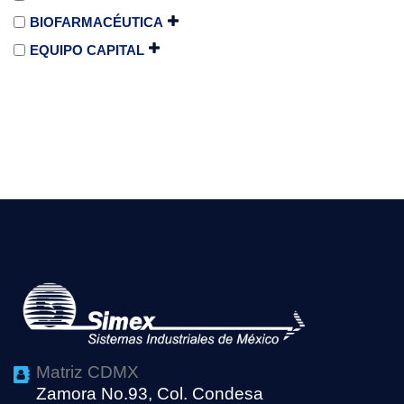
BIOFARMACÉUTICA
EQUIPO CAPITAL
Matriz CDMX
Zamora No.93, Col. Condesa