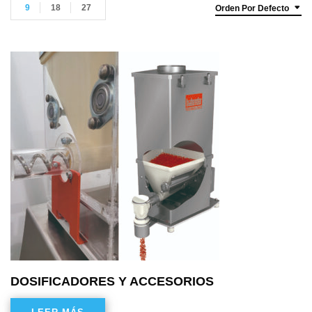
9
18
27
Orden Por Defecto
DOSIFICADORES Y ACCESORIOS