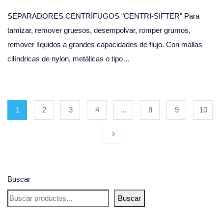
SEPARADORES CENTRÍFUGOS "CENTRI-SIFTER" Para
tamizar, remover gruesos, desempolvar, romper grumos,
remover líquidos a grandes capacidades de flujo. Con mallas
cilíndricas de nylon, metálicas o tipo…
1
2
3
4
…
8
9
10
Buscar
Buscar