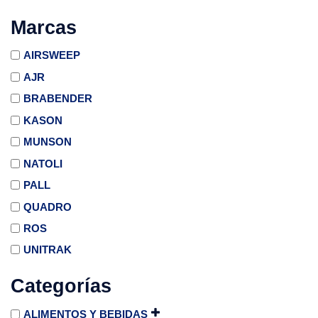
Marcas
AIRSWEEP
AJR
BRABENDER
KASON
MUNSON
NATOLI
PALL
QUADRO
ROS
UNITRAK
Categorías
ALIMENTOS Y BEBIDAS