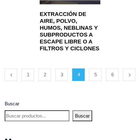
EXTRACCIÓN DE
AIRE, POLVO,
HUMOS, NEBLINAS Y
SUBPRODUCTOS A
ESCAPE LIBRE O A
FILTROS Y CICLONES
1
2
3
4
5
6
Buscar
Buscar