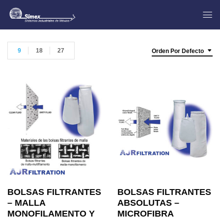
9
18
27
Orden Por Defecto
BOLSAS FILTRANTES
BOLSAS FILTRANTES
– MALLA
ABSOLUTAS –
MONOFILAMENTO Y
MICROFIBRA