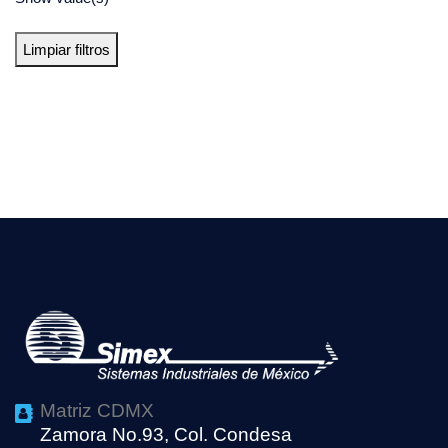
Limpiar filtros
Matriz CDMX
Zamora No.93, Col. Condesa