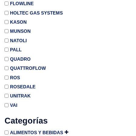
FLOWLINE
HOLTEC GAS SYSTEMS
KASON
MUNSON
NATOLI
PALL
QUADRO
QUATTROFLOW
ROS
ROSEDALE
UNITRAK
VAI
Categorías
ALIMENTOS Y BEBIDAS