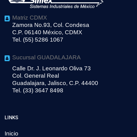
Matriz CDMX
Zamora No.93, Col. Condesa
C.P. 06140 México, CDMX
Tel. (55) 5286 1067
Sucursal GUADALAJARA
Calle Dr. J. Leonardo Oliva 73
Col. General Real
Guadalajara, Jalisco, C.P. 44400
Tel. (33) 3647 8498
LINKS
Inicio