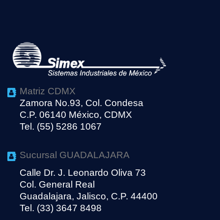
Matriz CDMX
Zamora No.93, Col. Condesa
C.P. 06140 México, CDMX
Tel. (55) 5286 1067
Sucursal GUADALAJARA
Calle Dr. J. Leonardo Oliva 73
Col. General Real
Guadalajara, Jalisco, C.P. 44400
Tel. (33) 3647 8498