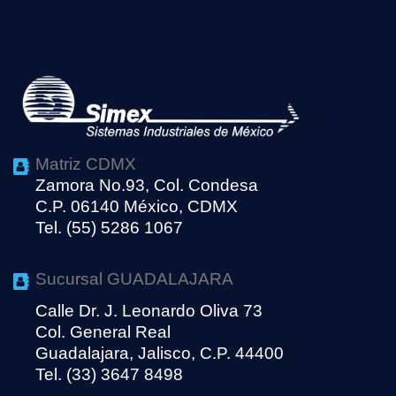
Matriz CDMX
Zamora No.93, Col. Condesa
C.P. 06140 México, CDMX
Tel. (55) 5286 1067
Sucursal GUADALAJARA
Calle Dr. J. Leonardo Oliva 73
Col. General Real
Guadalajara, Jalisco, C.P. 44400
Tel. (33) 3647 8498