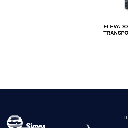
ELEVADO
TRANSPO
L