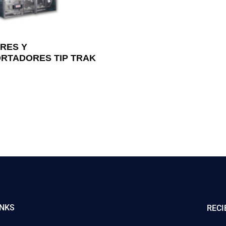
RES Y
RTADORES TIP TRAK
INKS
RECI