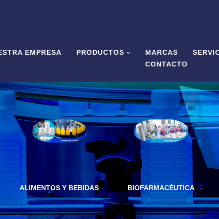
ESTRA EMPRESA
PRODUCTOS
MARCAS
SERVI
CONTACTO
ALIMENTOS Y BEBIDAS
BIOFARMACÉUTICA