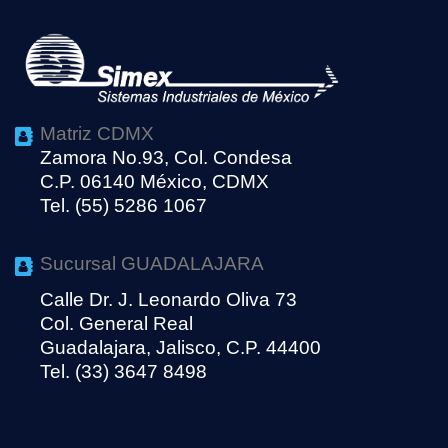
Matriz CDMX
Zamora No.93, Col. Condesa
C.P. 06140 México, CDMX
Tel. (55) 5286 1067
Sucursal GUADALAJARA
Calle Dr. J. Leonardo Oliva 73
Col. General Real
Guadalajara, Jalisco, C.P. 44400
Tel. (33) 3647 8498