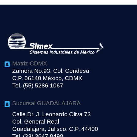
Matriz CDMX
Zamora No.93, Col. Condesa
C.P. 06140 México, CDMX
Tel. (55) 5286 1067
Sucursal GUADALAJARA
Calle Dr. J. Leonardo Oliva 73
Col. General Real
Guadalajara, Jalisco, C.P. 44400
Tel. (33) 3647 8498