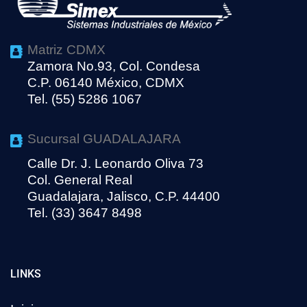
Matriz CDMX
Zamora No.93, Col. Condesa
C.P. 06140 México, CDMX
Tel. (55) 5286 1067
Sucursal GUADALAJARA
Calle Dr. J. Leonardo Oliva 73
Col. General Real
Guadalajara, Jalisco, C.P. 44400
Tel. (33) 3647 8498
LINKS