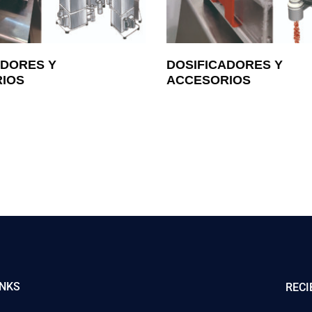
ADORES Y
DOSIFICADORES Y
IOS
ACCESORIOS
INKS
RECI