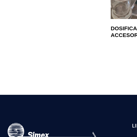
DOSIFIC
ACCESOR
L