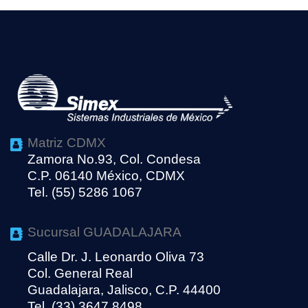
Matriz CDMX
Zamora No.93, Col. Condesa
C.P. 06140 México, CDMX
Tel. (55) 5286 1067
Sucursal GUADALAJARA
Calle Dr. J. Leonardo Oliva 73
Col. General Real
Guadalajara, Jalisco, C.P. 44400
Tel. (33) 3647 8498