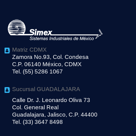
Matriz CDMX
Zamora No.93, Col. Condesa
C.P. 06140 México, CDMX
Tel. (55) 5286 1067
Sucursal GUADALAJARA
Calle Dr. J. Leonardo Oliva 73
Col. General Real
Guadalajara, Jalisco, C.P. 44400
Tel. (33) 3647 8498