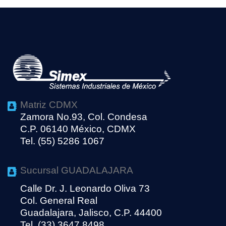
Matriz CDMX
Zamora No.93, Col. Condesa
C.P. 06140 México, CDMX
Tel. (55) 5286 1067
Sucursal GUADALAJARA
Calle Dr. J. Leonardo Oliva 73
Col. General Real
Guadalajara, Jalisco, C.P. 44400
Tel. (33) 3647 8498