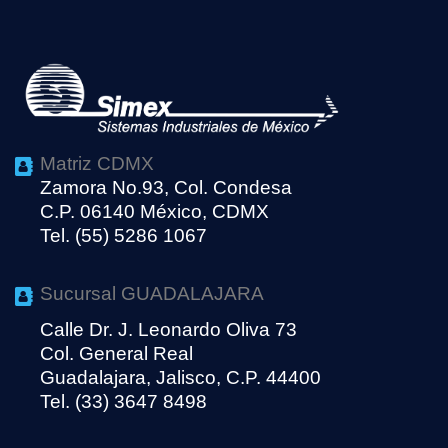
Matriz CDMX
Zamora No.93, Col. Condesa
C.P. 06140 México, CDMX
Tel. (55) 5286 1067
Sucursal GUADALAJARA
Calle Dr. J. Leonardo Oliva 73
Col. General Real
Guadalajara, Jalisco, C.P. 44400
Tel. (33) 3647 8498