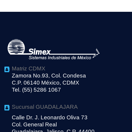
Matriz CDMX
Zamora No.93, Col. Condesa
C.P. 06140 México, CDMX
Tel. (55) 5286 1067
Sucursal GUADALAJARA
Calle Dr. J. Leonardo Oliva 73
Col. General Real
Guadalajara, Jalisco, C.P. 44400